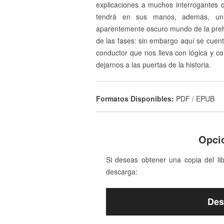
explicaciones a muchos interrogantes qu
tendrá en sus manos, además, un 
aparentemente oscuro mundo de la prehi
de las fases: sin embargo aquí se cuent
conductor que nos lleva con lógica y c
dejarnos a las puertas de la historia.
Formatos Disponibles:
PDF / EPUB
Opci
Si deseas obtener una copia del li
descarga:
Des