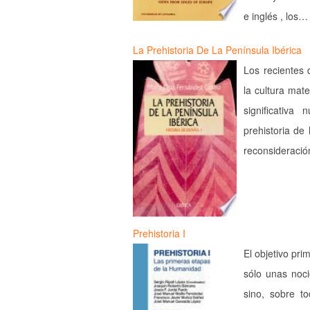
e inglés , los…
La Prehistoria De La Península Ibérica
Los recientes 
la cultura mat
significativa
prehistoria de
reconsideració
Prehistoria I
El objetivo pr
sólo unas noci
sino, sobre t