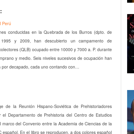
:
l Perú
nes conducidas en la Quebrada de los Burros (dpto. de
e 1995 y 2009, han descubierto un campamento de
olectores (QLB) ocupado entre 10000 y 7000 a. P. durante
mprano y medio. Seis niveles sucesivos de ocupación han
s por decapado, cada uno contando con…
rge de la Reunión Hispano-Soviética de Prehistoriadores
r el Departamento de Prehistoria del Centro de Estudios
el marco del Convenio entre la Academia de Ciencias de la
 español. En el libro se reproducen, a dos colores español