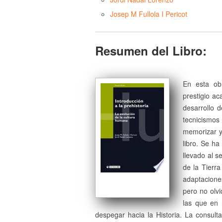
Josep M Fullola I Pericot
Resumen del Libro:
En esta obr
prestigio ac
desarrollo 
tecnicismos
memorizar y
libro. Se ha
llevado al s
de la Tierra
adaptacione
pero no olvi
las que en r
despegar hacia la Historia. La consulta