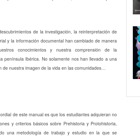
descubrimientos de la investigación, la reinterpretación de
erial y la información documental han cambiado de manera
 nuestros conocimientos y nuestra comprensión de la
 la península Ibérica. No solamente nos han llevado a una
n de nuestra imagen de la vida en las comunidades…
imordial de este manual es que los estudiantes adquieran no
ones y criterios básicos sobre Prehistoria y Protohistoria,
odo una metodología de trabajo y estudio en la que se