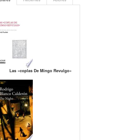
Las «coplas De Mingo Revulgo»