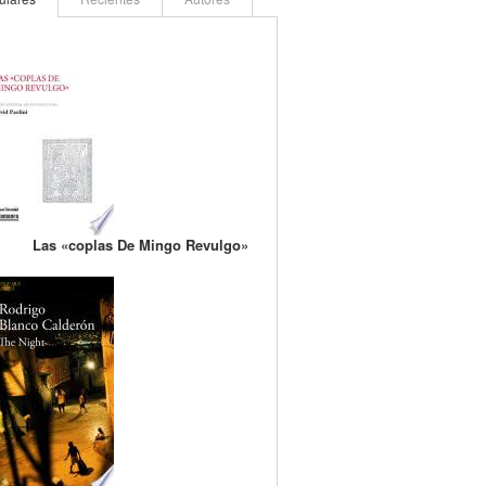
Las «coplas De Mingo Revulgo»