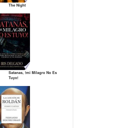
The Night
Satanas, !mi Milagro No Es
Tuyo!