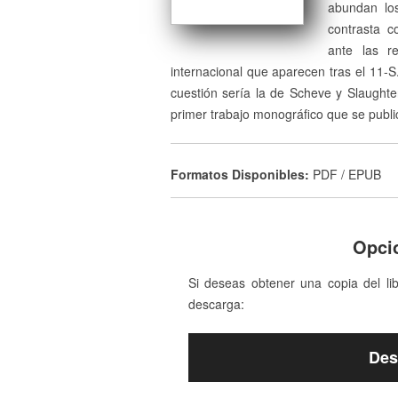
abundan los
contrasta c
ante las re
internacional que aparecen tras el 11-
cuestión sería la de Scheve y Slaughter
primer trabajo monográfico que se publi
Formatos Disponibles:
PDF / EPUB
Opci
Si deseas obtener una copia del li
descarga:
Des