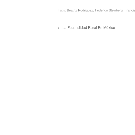
Tags:
Beatriz Rodriguez
,
Federico Steinberg
,
Franci
← La Fecundidad Rural En México