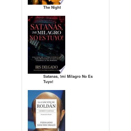
The Night
Satanas, !mi Milagro No Es
Tuyo!