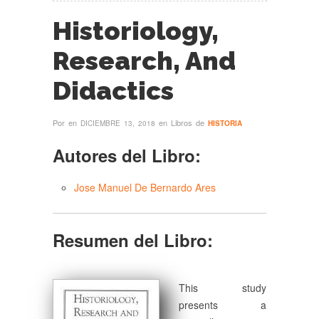
Historiology,
Research, And
Didactics
Por
en
en Libros de
DICIEMBRE 13, 2018
HISTORIA
Autores del Libro:
Jose Manuel De Bernardo Ares
Resumen del Libro:
This study
presents a