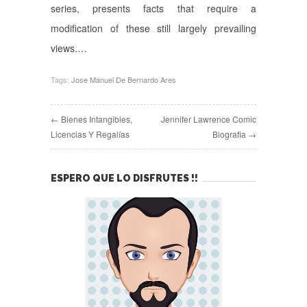
series, presents facts that require a
modification of these still largely prevailing
views.…
Tags:
Jose Manuel De Bernardo Ares
← Bienes Intangibles,
Jennifer Lawrence Comic
Licencias Y Regalías
Biografia →
ESPERO QUE LO DISFRUTES !!