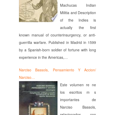
Machucas Indian
Militia and Description
of the Indies is
actually the first
known manual of counterinsurgency, or anti-
guerrilla warfare. Published in Madrid in 1599
by a Spanish-born soldier of fortune with long
experience in the Americas,…
Narciso Bassols, Pensamiento Y Accion/
Narciso…
Este volumen re ne
los escritos m s
importantes de
Narciso Bassols,
relacionados con