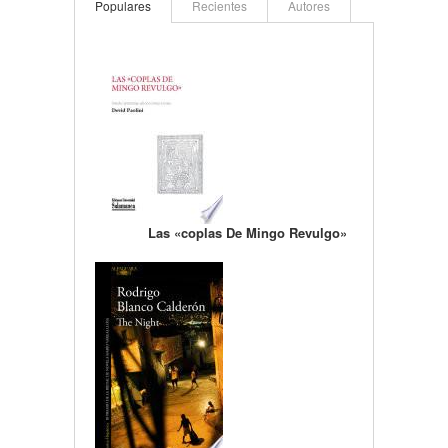
Populares
Recientes
Autores
Las «coplas De Mingo Revulgo»