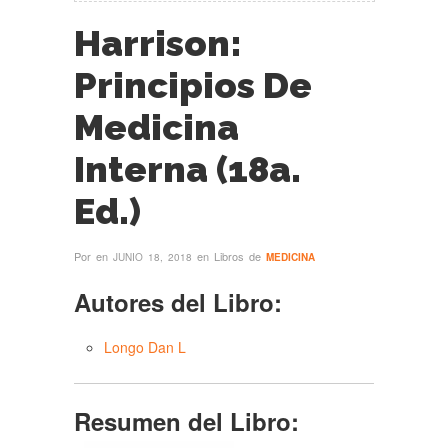
Harrison:
Principios De
Medicina
Interna (18a.
Ed.)
Por
en
en Libros de
JUNIO 18, 2018
MEDICINA
Autores del Libro:
Longo Dan L
Resumen del Libro: