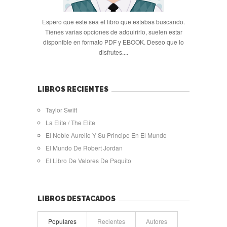
Espero que este sea el libro que estabas buscando.
Tienes varias opciones de adquirirlo, suelen estar
disponible en formato PDF y EBOOK. Deseo que lo
disfrutes....
LIBROS RECIENTES
Taylor Swift
La Elite / The Elite
El Noble Aurelio Y Su Principe En El Mundo
El Mundo De Robert Jordan
El Libro De Valores De Paquito
LIBROS DESTACADOS
Populares
Recientes
Autores