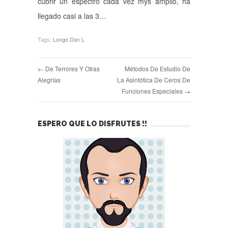
cubrir un espectro cada vez mÿs amplio, ha
llegado casi a las 3…
Tags:
Longo Dan L
← De Terrores Y Otras
Métodos De Estudio De
Alegrías
La Asintótica De Ceros De
Funciones Especiales →
ESPERO QUE LO DISFRUTES !!