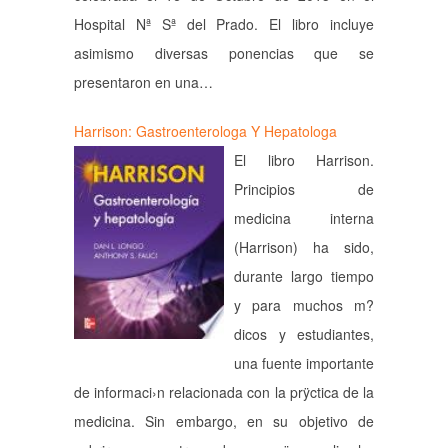
Hospital Nª Sª del Prado. El libro incluye
asimismo diversas ponencias que se
presentaron en una…
Harrison: Gastroenterolog­a Y Hepatolog­a
El libro Harrison.
Principios de
medicina interna
(Harrison) ha sido,
durante largo tiempo
y para muchos m?
dicos y estudiantes,
una fuente importante
de informaci›n relacionada con la prÿctica de la
medicina. Sin embargo, en su objetivo de