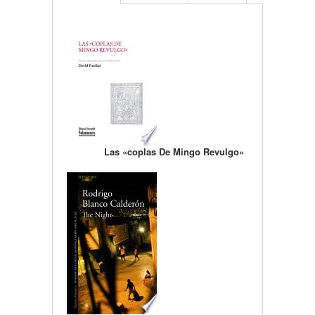
Las «coplas De Mingo Revulgo»