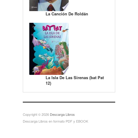
La Canción De Roldán
La Isla De Las Sirenas (bat Pat
12)
Copyright © 2026
Descarga Libros
Descarga Libros en formato PDF y EBOOK