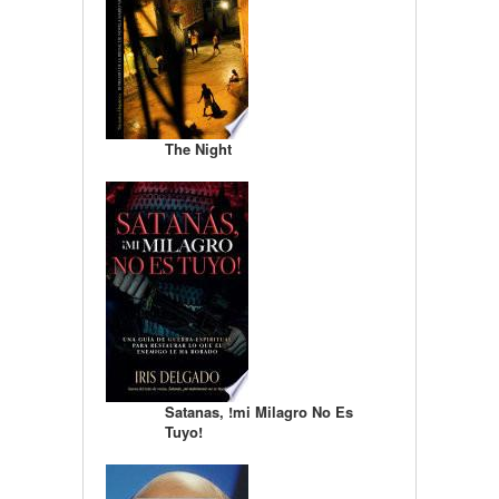
The Night
Satanas, !mi Milagro No Es
Tuyo!