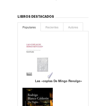
LIBROS DESTACADOS
Populares
Recientes
Autores
Las «coplas De Mingo Revulgo»