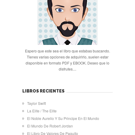
Espero que este sea el libro que estabas buscando.
Tienes varias opciones de adquirirlo, suelen estar
disponible en formato PDF y EBOOK. Deseo que lo
disfrutes....
LIBROS RECIENTES
Taylor Swift
La Elite / The Elite
El Noble Aurelio Y Su Principe En El Mundo
El Mundo De Robert Jordan
El Libro De Valores De Paquito