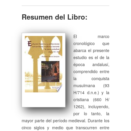
Resumen del Libro:
El marco
cronológico que
abarca el presente
estudio es el de la
época andalusí,
comprendido entre
la conquista
musulmana (93
H/714 d.n.e.) y la
cristiana (660 H/
1262), incluyendo,
por lo tanto, la
mayor parte del período medieval. Durante los
cinco siglos y medio que transcurren entre