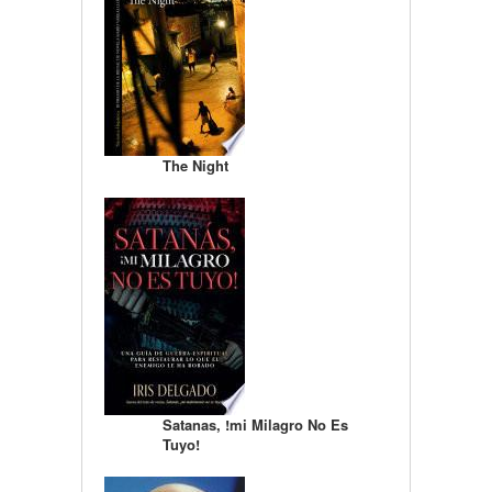
The Night
Satanas, !mi Milagro No Es
Tuyo!