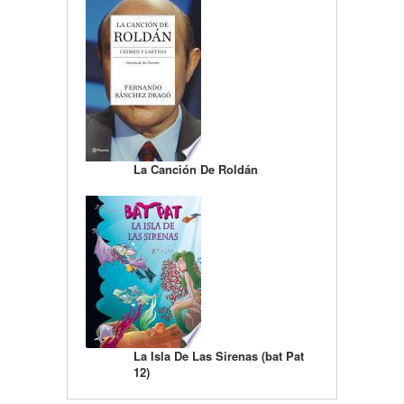
La Canción De Roldán
La Isla De Las Sirenas (bat Pat
12)