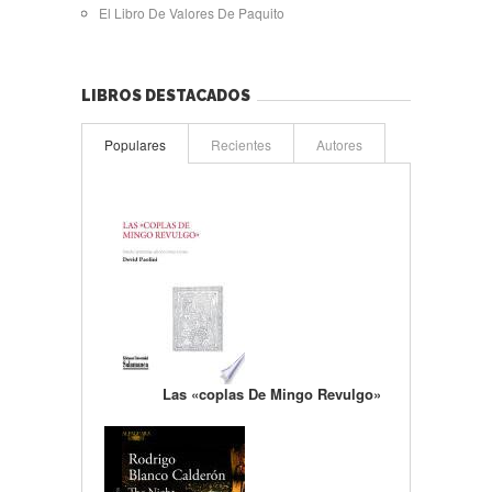
El Libro De Valores De Paquito
LIBROS DESTACADOS
Populares
Recientes
Autores
Las «coplas De Mingo Revulgo»