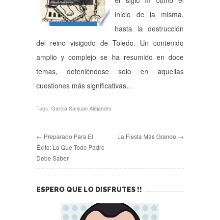
el siglo III como el
inicio de la misma,
hasta la destrucción
del reino visigodo de Toledo. Un contenido
amplio y complejo se ha resumido en doce
temas, deteniéndose solo en aquellas
cuestiones más significativas…
Tags:
Garcia Sanjuan Alejandro
← Preparado Para El
La Fiesta Más Grande →
Éxito: Lo Que Todo Padre
Debe Saber
ESPERO QUE LO DISFRUTES !!