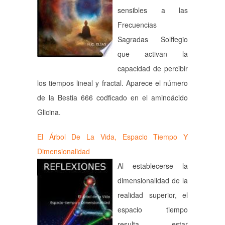
sensibles a las
Frecuencias
Sagradas Solffegio
que activan la
capacidad de percibir
los tiempos lineal y fractal. Aparece el número
de la Bestia 666 codficado en el aminoácido
Glicina.
El Árbol De La Vida, Espacio Tiempo Y
Dimensionalidad
Al establecerse la
dimensionalidad de la
realidad superior, el
espacio tiempo
resulta estar