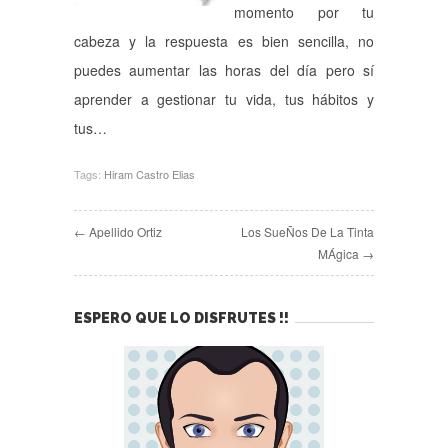
momento por tu
cabeza y la respuesta es bien sencilla, no
puedes aumentar las horas del día pero sí
aprender a gestionar tu vida, tus hábitos y
tus…
Tags:
Hiram Castro Elias
← Apellido Ortiz
Los SueÑos De La Tinta
MÁgica →
ESPERO QUE LO DISFRUTES !!