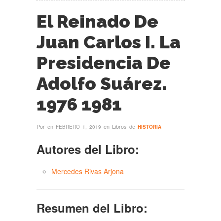
El Reinado De
Juan Carlos I. La
Presidencia De
Adolfo Suárez.
1976 1981
Por
en
en Libros de
FEBRERO 1, 2019
HISTORIA
Autores del Libro:
Mercedes Rivas Arjona
Resumen del Libro: