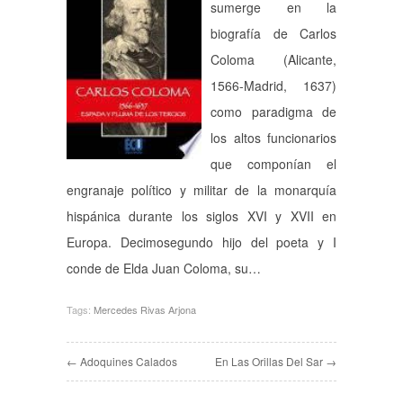
sumerge en la
biografía de Carlos
Coloma (Alicante,
1566-Madrid, 1637)
como paradigma de
los altos funcionarios
que componían el
engranaje político y militar de la monarquía
hispánica durante los siglos XVI y XVII en
Europa. Decimosegundo hijo del poeta y I
conde de Elda Juan Coloma, su…
Tags:
Mercedes Rivas Arjona
← Adoquines Calados
En Las Orillas Del Sar →