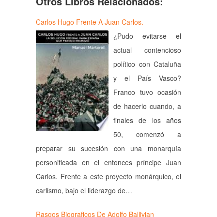
Otros Libros Relacionados:
Carlos Hugo Frente A Juan Carlos.
¿Pudo evitarse el
actual contencioso
político con Cataluña
y el País Vasco?
Franco tuvo ocasión
de hacerlo cuando, a
finales de los años
50, comenzó a
preparar su sucesión con una monarquía
personificada en el entonces príncipe Juan
Carlos. Frente a este proyecto monárquico, el
carlismo, bajo el liderazgo de…
Rasgos Biograficos De Adolfo Ballivian