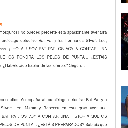
0)
 mosquitos! No puedes perderte esta apasionante aventura
urciélago detective Bat Pat y los hermanos Silver: Leo,
ecca. ¡¡¡HOLA!!! SOY BAT PAT. OS VOY A CONTAR UNA
QUE OS PONDRÁ LOS PELOS DE PUNTA... ¿ESTÁIS
Habéis oído hablar de las sirenas? Según…
 mosquitos! Acompaña al murciélago detective Bat Pat y a
Silver: Leo, Martin y Rebecca en esta gran aventura.
OY BAT PAT. OS VOY A CONTAR UNA HISTORIA QUE OS
ELOS DE PUNTA... ¿ESTÁIS PREPARADOS? Sabíais que