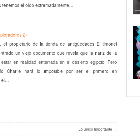
os tenemos el oído extremadamente…
xploradores 2)
, el propietario de la tienda de antigüedades El timonel
ntrado un viejo documento que revela que la nariz de la
 estar en realidad enterrada en el desierto egipcio. Pero
ío Charlie hará lo imposible por ser el primero en
o el…
Lo único Importante →