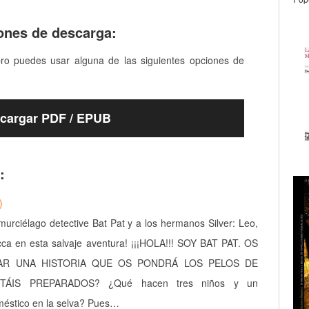
ones de descarga:
bro puedes usar alguna de las siguientes opciones de
cargar PDF / EPUB
:
)
urciélago detective Bat Pat y a los hermanos Silver: Leo,
ca en esta salvaje aventura! ¡¡¡HOLA!!! SOY BAT PAT. OS
AR UNA HISTORIA QUE OS PONDRÁ LOS PELOS DE
STÁIS PREPARADOS? ¿Qué hacen tres niños y un
méstico en la selva? Pues…