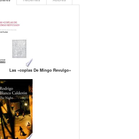
Las «coplas De Mingo Revulgo»