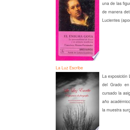
una de las figu
de manera deta
Lucientes (apo
La Luz Escribe
La exposición 
del Grado en
cursado la asi
año académico 
la muestra sur