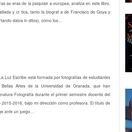
ras se eras de la psiquiatr a europea, analiza en este libro,
llada y cr tica, tanto la biograf a de Francisco de Goya y
rtando datos in ditos), como los…
La Luz Escribe está formada por fotografías de estudiantes
 Bellas Artes de la Universidad de Granada, que han
gnatura Fotografía durante el primer semestre docente del
2015-2016, bajo mi dirección como profesora. El título de
ge ante un juego…