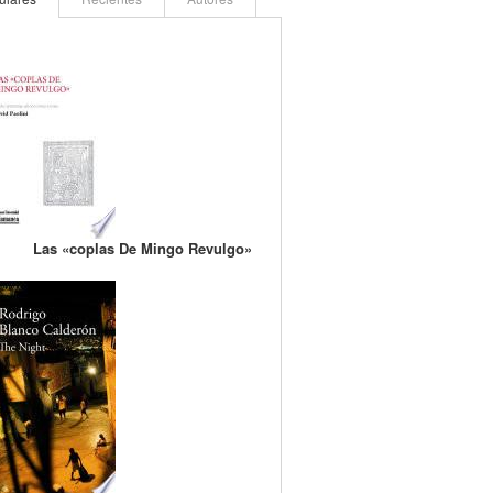
Las «coplas De Mingo Revulgo»