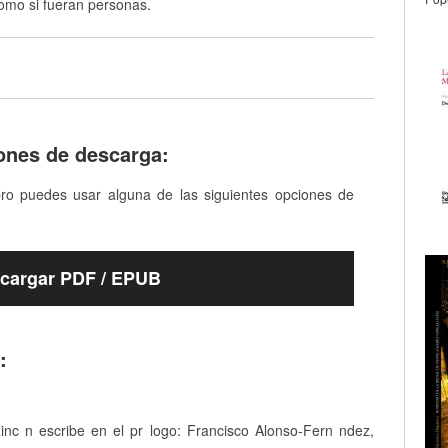
omo si fueran personas.
ones de descarga:
bro puedes usar alguna de las siguientes opciones de
cargar PDF / EPUB
:
inc n escribe en el pr logo: Francisco Alonso-Fern ndez,