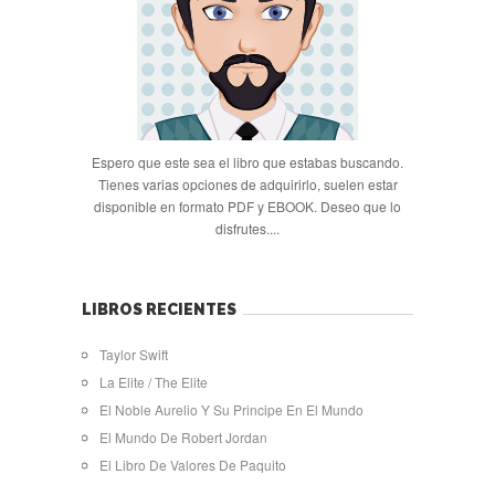
Espero que este sea el libro que estabas buscando.
Tienes varias opciones de adquirirlo, suelen estar
disponible en formato PDF y EBOOK. Deseo que lo
disfrutes....
LIBROS RECIENTES
Taylor Swift
La Elite / The Elite
El Noble Aurelio Y Su Principe En El Mundo
El Mundo De Robert Jordan
El Libro De Valores De Paquito