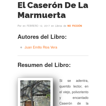
El Caserón De La
Marmuerta
Por
en
en Libros de
FEBRERO 12, 2017
NO FICCIÓN
Autores del Libro:
Juan Emilio Rios Vera
Resumen del Libro:
Si se adentra,
querido lector, en
el viejo, polvoriento
y encantado
Caserón de la