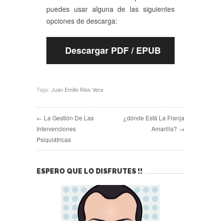
puedes usar alguna de las siguientes
opciones de descarga:
Descargar PDF / EPUB
Tags:
Juan Emilio Rios Vera
← La Gestión De Las
¿dónde Está La Franja
Intervenciones
Amarilla? →
Psiquiátricas
ESPERO QUE LO DISFRUTES !!