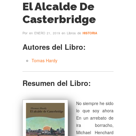
El Alcalde De
Casterbridge
Por
en
en Libros de
ENERO 21, 2019
HISTORIA
Autores del Libro:
Tomas Hardy
Resumen del Libro:
No siempre he sido
lo que soy ahora
En un arrebato de
ira borracho,
Michael Henchard