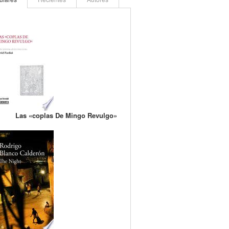
Las «coplas De Mingo Revulgo»