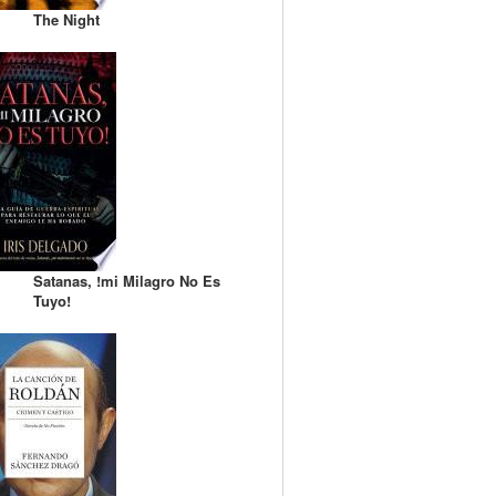
The Night
Satanas, !mi Milagro No Es
Tuyo!