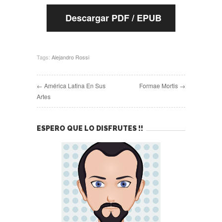
Descargar PDF / EPUB
Tags:
Alejandro Rossi
← América Latina En Sus
Formae Mortis →
Artes
ESPERO QUE LO DISFRUTES !!