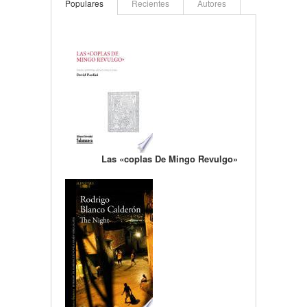
Populares
Recientes
Autores
Las «coplas De Mingo Revulgo»