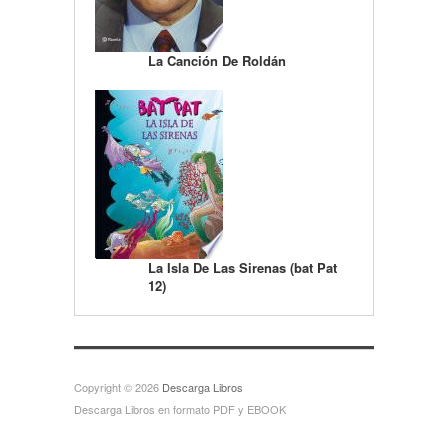
La Canción De Roldán
La Isla De Las Sirenas (bat Pat
12)
Copyright © 2026
Descarga Libros
Descarga Libros en formato PDF y EBOOK