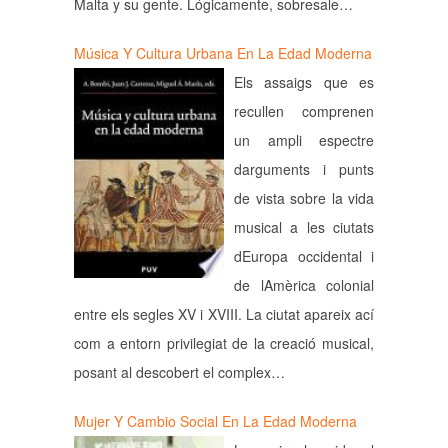
Malta y su gente. Lógicamente, sobresale…
Música Y Cultura Urbana En La Edad Moderna
Els assaigs que es
recullen comprenen
un ampli espectre
darguments i punts
de vista sobre la vida
musical a les ciutats
dEuropa occidental i
de lAmèrica colonial
entre els segles XV i XVIII. La ciutat apareix ací
com a entorn privilegiat de la creació musical,
posant al descobert el complex…
Mujer Y Cambio Social En La Edad Moderna