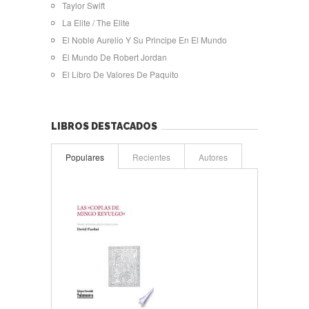
Taylor Swift
La Elite / The Elite
El Noble Aurelio Y Su Principe En El Mundo
El Mundo De Robert Jordan
El Libro De Valores De Paquito
LIBROS DESTACADOS
Populares
Recientes
Autores