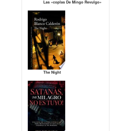
Las «coplas De Mingo Revulgo»
The Night