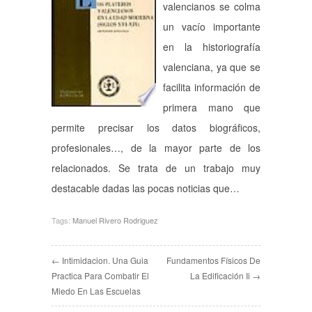
valencianos se colma
un vacío importante
en la historiografía
valenciana, ya que se
facilita información de
primera mano que
permite precisar los datos biográficos,
profesionales…, de la mayor parte de los
relacionados. Se trata de un trabajo muy
destacable dadas las pocas noticias que…
Tags:
Manuel Rivero Rodriguez
← Intimidacion. Una Guia
Fundamentos Físicos De
Practica Para Combatir El
La Edificación Ii →
Miedo En Las Escuelas