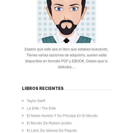
Espero que este sea el libro que estabas buscando.
Tienes varias opciones de adquirirlo, suelen estar
disponible en formato PDF y EBOOK. Deseo que lo
disfrutes....
LIBROS RECIENTES
Taylor Swift
La Elite / The Elite
El Noble Aurelio Y Su Principe En El Mundo
El Mundo De Robert Jordan
El Libro De Valores De Paquito