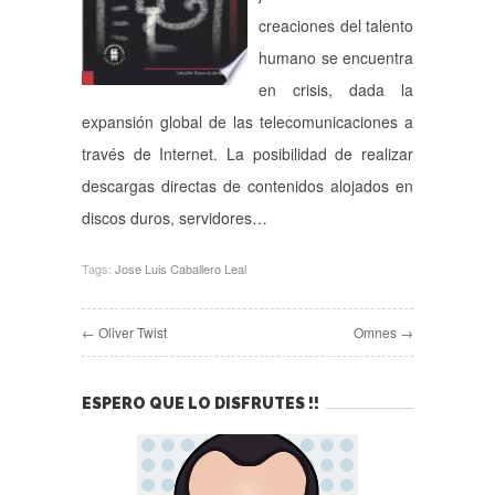
creaciones del talento
humano se encuentra
en crisis, dada la
expansión global de las telecomunicaciones a
través de Internet. La posibilidad de realizar
descargas directas de contenidos alojados en
discos duros, servidores…
Tags:
Jose Luis Caballero Leal
← Oliver Twist
Omnes →
ESPERO QUE LO DISFRUTES !!