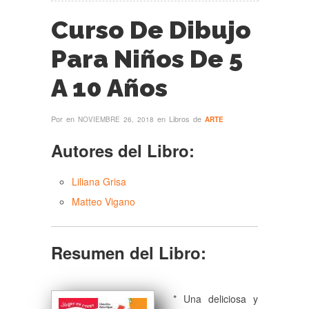
Curso De Dibujo
Para Niños De 5
A 10 Años
Por
en
en Libros de
NOVIEMBRE 26, 2018
ARTE
Autores del Libro:
Liliana Grisa
Matteo Vigano
Resumen del Libro:
* Una deliciosa y