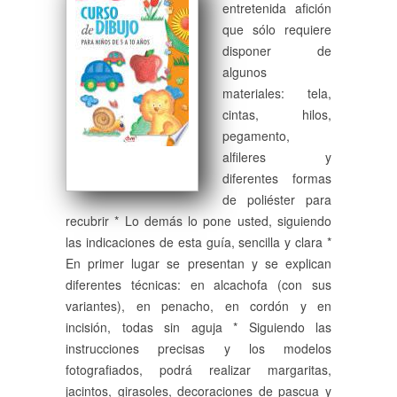
entretenida afición
que sólo requiere
disponer de
algunos
materiales: tela,
cintas, hilos,
pegamento,
alfileres y
diferentes formas
de poliéster para
recubrir * Lo demás lo pone usted, siguiendo
las indicaciones de esta guía, sencilla y clara *
En primer lugar se presentan y se explican
diferentes técnicas: en alcachofa (con sus
variantes), en penacho, en cordón y en
incisión, todas sin aguja * Siguiendo las
instrucciones precisas y los modelos
fotografiados, podrá realizar margaritas,
jacintos, girasoles, decoraciones de pascua y