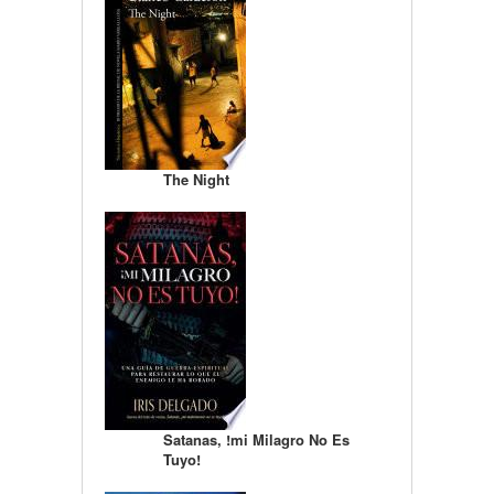
The Night
Satanas, !mi Milagro No Es
Tuyo!