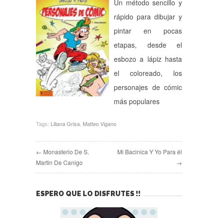
Un método sencillo y
rápido para dibujar y
pintar en pocas
etapas, desde el
esbozo a lápiz hasta
el coloreado, los
personajes de cómic
más populares
Tags:
Liliana Grisa
,
Matteo Vigano
← Monasterio De S.
Mi Bacinica Y Yo Para él
Martin De Canigo
→
ESPERO QUE LO DISFRUTES !!