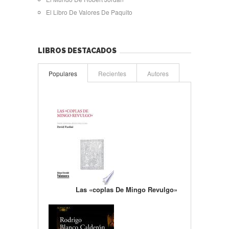
El Libro De Valores De Paquito
LIBROS DESTACADOS
Populares
Recientes
Autores
Las «coplas De Mingo Revulgo»