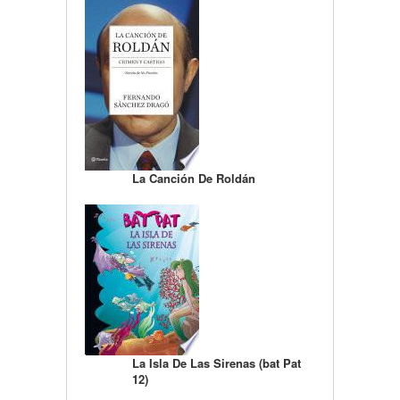
La Canción De Roldán
La Isla De Las Sirenas (bat Pat
12)