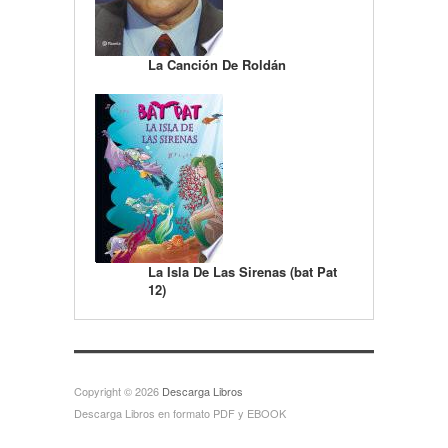
La Canción De Roldán
La Isla De Las Sirenas (bat Pat
12)
Copyright © 2026
Descarga Libros
Descarga Libros en formato PDF y EBOOK