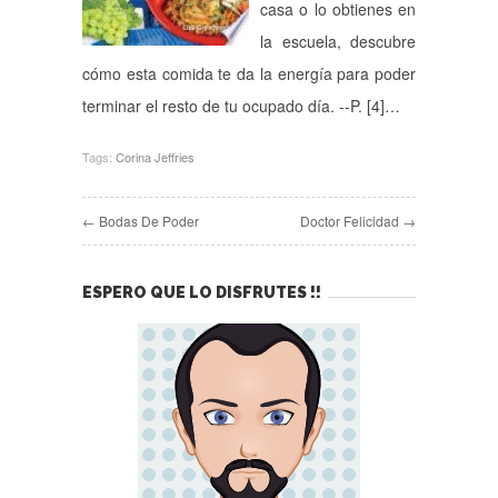
casa o lo obtienes en
la escuela, descubre
cómo esta comida te da la energía para poder
terminar el resto de tu ocupado día. --P. [4]…
Tags:
Corina Jeffries
← Bodas De Poder
Doctor Felicidad →
ESPERO QUE LO DISFRUTES !!