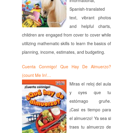
informational,
Spanish-translated
text, vibrant photos
and helpful charts,
children are engaged from cover to cover while
utilizing mathematic skills to learn the basics of
planning, income, estimates, and budgeting.
Cuenta Conmigo! Que Hay De Almuerzo?
(count Me In!…
Miras el reloj del aula
y oyes que tu
estómago gruñe.
¡Casi es tiempo para
el almuerzo! Ya sea si
traes tu almuerzo de