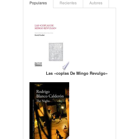
Populares
Recientes
Autores
Las «coplas De Mingo Revulgo»