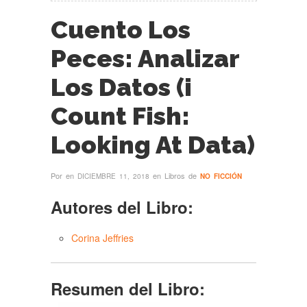
Cuento Los
Peces: Analizar
Los Datos (i
Count Fish:
Looking At Data)
Por
en
en Libros de
DICIEMBRE 11, 2018
NO FICCIÓN
Autores del Libro:
Corina Jeffries
Resumen del Libro: