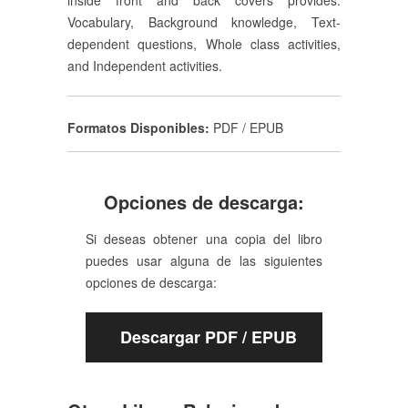
inside front and back covers provides:
Vocabulary, Background knowledge, Text-
dependent questions, Whole class activities,
and Independent activities.
Formatos Disponibles:
PDF / EPUB
Opciones de descarga:
Si deseas obtener una copia del libro
puedes usar alguna de las siguientes
opciones de descarga:
Descargar PDF / EPUB