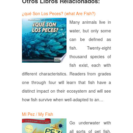
Otros Libros Relacionados:
¿qué Son Los Peces? (what Are Fish?)
Many animals live in
water, but only some
can be defined as
fish. Twenty-eight
thousand species of
fish exist, each with
different characteristics. Readers from grades
one through four will learn that fish have a
distinct impact on their ecosystem and will see
how fish survive when well-adapted to an…
Mi Pez / My Fish
Go underwater with
all sorts of pet fish,