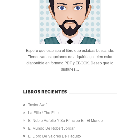
Espero que este sea el libro que estabas buscando.
Tienes varias opciones de adquirirlo, suelen estar
disponible en formato PDF y EBOOK. Deseo que lo
disfrutes....
LIBROS RECIENTES
Taylor Swift
La Elite / The Elite
El Noble Aurelio Y Su Principe En El Mundo
El Mundo De Robert Jordan
El Libro De Valores De Paquito