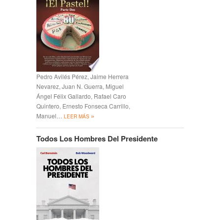
Pedro Avilés Pérez, Jaime Herrera
Nevarez, Juan N. Guerra, Miguel
Ángel Félix Gallardo, Rafael Caro
Quintero, Ernesto Fonseca Carrillo,
»
Manuel…
LEER MÁS
Todos Los Hombres Del Presidente