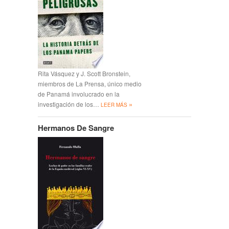
Rita Vásquez y J. Scott Bronstein,
miembros de La Prensa, único medio
de Panamá involucrado en la
»
investigación de los…
LEER MÁS
Hermanos De Sangre