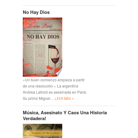
No Hay Dios
«Un buen comienzo empieza a partir
de una resolución.» La argentina
Andrea Lafroid es asesinada en París.
»
Su primo Miguel…
LEER MÁS
Música, Asesinato Y Caos Una Historia
Verdadera!