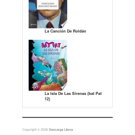
La Canción De Roldán
La Isla De Las Sirenas (bat Pat
12)
Copyright © 2026
Descarga Libros