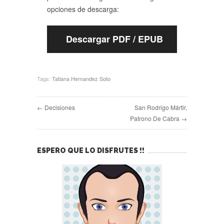
opciones de descarga:
Descargar PDF / EPUB
Tags:
Tatiana Hernandez Soto
← Decisiones
San Rodrigo Mártir,
Patrono De Cabra →
ESPERO QUE LO DISFRUTES !!