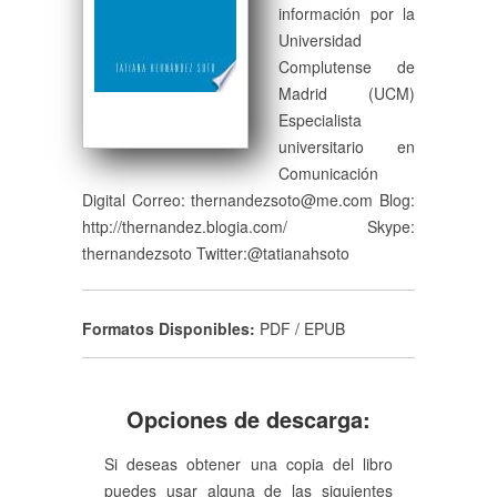
información por la
Universidad
Complutense de
Madrid (UCM)
Especialista
universitario en
Comunicación
Digital Correo:
thernandezsoto@me.com
Blog:
http://thernandez.blogia.com/ Skype:
thernandezsoto Twitter:@tatianahsoto
Formatos Disponibles:
PDF / EPUB
Opciones de descarga:
Si deseas obtener una copia del libro
puedes usar alguna de las siguientes