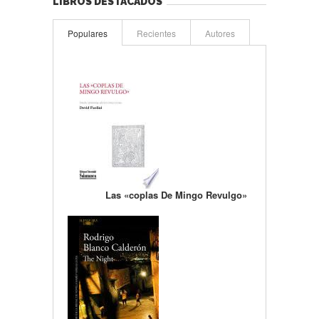
LIBROS DESTACADOS
Populares
Recientes
Autores
Las «coplas De Mingo Revulgo»