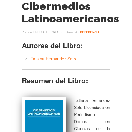
Cibermedios
Latinoamericanos
Por
en
en Libros de
ENERO 11, 2019
REFERENCIA
Autores del Libro:
Tatiana Hernandez Soto
Resumen del Libro:
Tatiana Hernández
Soto Licenciada en
Periodismo
Doctora en
Ciencias de la