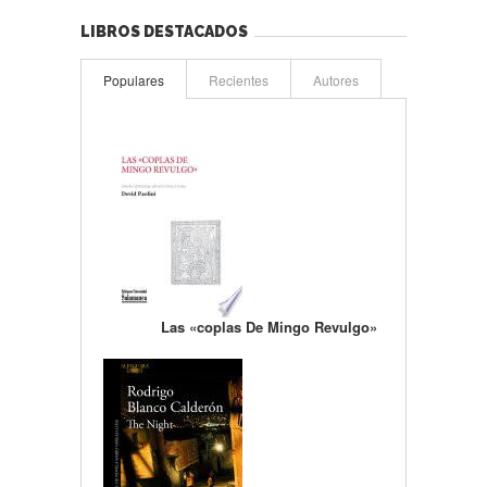
LIBROS DESTACADOS
Populares
Recientes
Autores
Las «coplas De Mingo Revulgo»