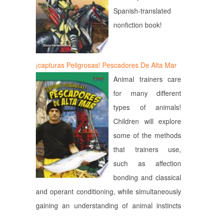
Spanish-translated
nonfiction book!
¡capturas Peligrosas! Pescadores De Alta Mar
Animal trainers care
for many different
types of animals!
Children will explore
some of the methods
that trainers use,
such as affection
bonding and classical
and operant conditioning, while simultaneously
gaining an understanding of animal instincts