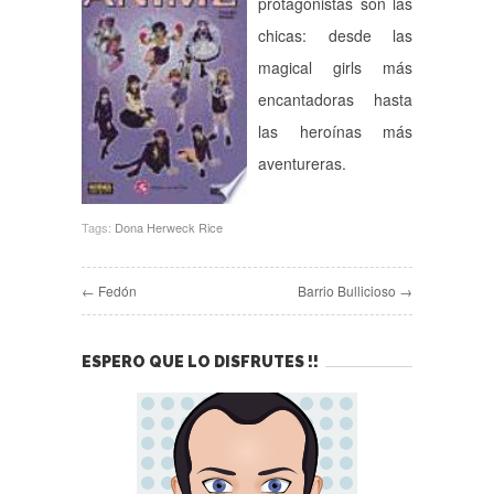
protagonistas son las
chicas: desde las
magical girls más
encantadoras hasta
las heroínas más
aventureras.
Tags:
Dona Herweck Rice
← Fedón
Barrio Bullicioso →
ESPERO QUE LO DISFRUTES !!