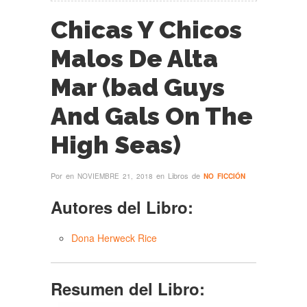
Chicas Y Chicos
Malos De Alta
Mar (bad Guys
And Gals On The
High Seas)
Por
en
en Libros de
NOVIEMBRE 21, 2018
NO FICCIÓN
Autores del Libro:
Dona Herweck Rice
Resumen del Libro: