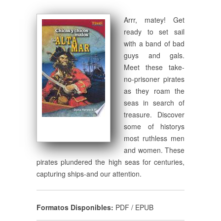
Arrr, matey! Get
ready to set sail
with a band of bad
guys and gals.
Meet these take-
no-prisoner pirates
as they roam the
seas in search of
treasure. Discover
some of historys
most ruthless men
and women. These
pirates plundered the high seas for centuries,
capturing ships-and our attention.
Formatos Disponibles:
PDF / EPUB