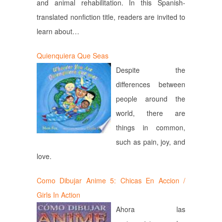
and animal rehabilitation. In this Spanish-
translated nonfiction title, readers are invited to
learn about…
Quienquiera Que Seas
Despite the
differences between
people around the
world, there are
things in common,
such as pain, joy, and
love.
Como Dibujar Anime 5: Chicas En Accion /
Girls In Action
Ahora las