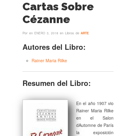
Cartas Sobre
Cézanne
Por
en
en Libros de
ENERO 3, 2018
ARTE
Autores del Libro:
Rainer Maria Rilke
Resumen del Libro:
En el año 1907 vio
Rainer Maria Rilke
en el Salon
dAutomne de París
la exposición