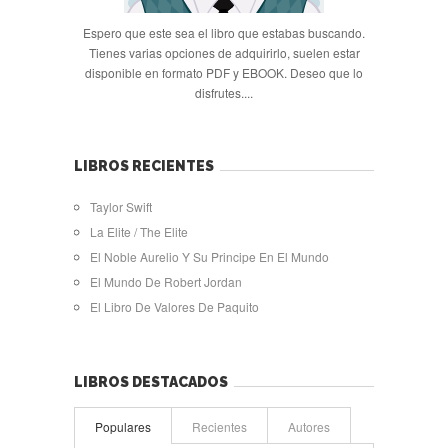
Espero que este sea el libro que estabas buscando.
Tienes varias opciones de adquirirlo, suelen estar
disponible en formato PDF y EBOOK. Deseo que lo
disfrutes....
LIBROS RECIENTES
Taylor Swift
La Elite / The Elite
El Noble Aurelio Y Su Principe En El Mundo
El Mundo De Robert Jordan
El Libro De Valores De Paquito
LIBROS DESTACADOS
Populares
Recientes
Autores