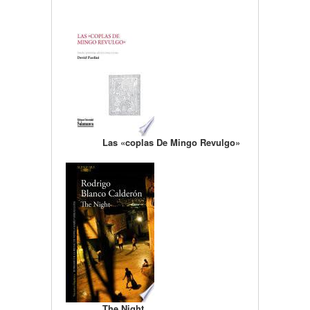
Las «coplas De Mingo Revulgo»
The Night