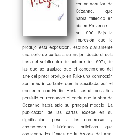
conmemorativa de
Cézanne, que
había fallecido en
aix-en-Provence
en 1906. Bajo la
impresión que le
produjo esta exposición, escribió diariamente
una serie de cartas a su mujer (desde el seis
hasta el veinticuatro de octubre de 1907), de
las que se trasluce que el conocimiento del
arte del pintor produjo en Rilke una conmoción
aún más importante que la suscitada por el
encuentro con Rodin. Hasta sus últimos años
persistió en reconocer el poeta que la obra de
Cézanne había sido su principal modelo. La
publicación de las cartas excede en su
significación -pese a las numerosas y
asombrosas intuiciones artísticas que
contienen- los límites de la historia del arte,