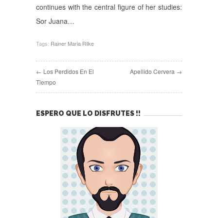
continues with the central figure of her studies:
Sor Juana…
Tags:
Rainer Maria Rilke
← Los Perdidos En El
Apellido Cervera →
Tiempo
ESPERO QUE LO DISFRUTES !!