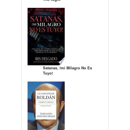
Satanas, !mi Milagro No Es
Tuyo!