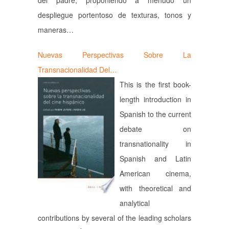
del padre, proponiendo a menudo un
despliegue portentoso de texturas, tonos y
maneras…
Nuevas Perspectivas Sobre La
Transnacionalidad Del…
This is the first book-
length introduction in
Spanish to the current
debate on
transnationality in
Spanish and Latin
American cinema,
with theoretical and
analytical
contributions by several of the leading scholars