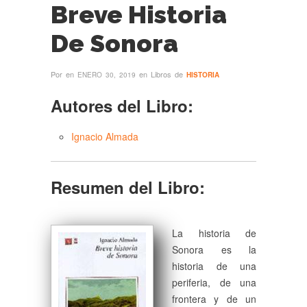
Breve Historia
De Sonora
Por
en
en Libros de
ENERO 30, 2019
HISTORIA
Autores del Libro:
Ignacio Almada
Resumen del Libro:
La historia de
Sonora es la
historia de una
periferia, de una
frontera y de un