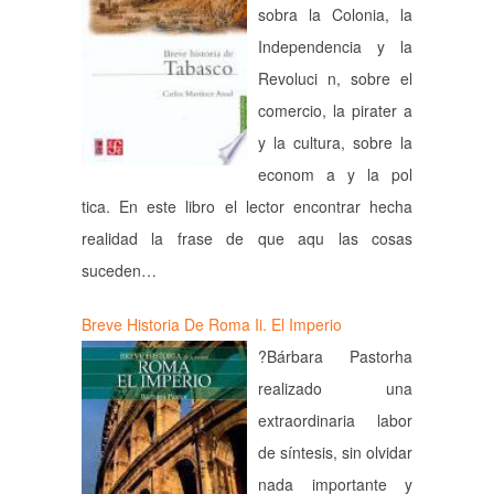
sobra la Colonia, la
Independencia y la
Revoluci n, sobre el
comercio, la pirater a
y la cultura, sobre la
econom a y la pol
tica. En este libro el lector encontrar hecha
realidad la frase de que aqu las cosas
suceden…
Breve Historia De Roma Ii. El Imperio
?Bárbara Pastorha
realizado una
extraordinaria labor
de síntesis, sin olvidar
nada importante y