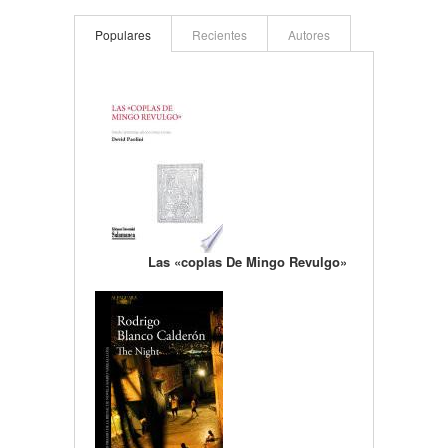
Populares
Recientes
Autores
Las «coplas De Mingo Revulgo»