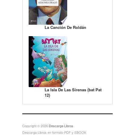
La Canción De Roldán
La Isla De Las Sirenas (bat Pat
12)
Copyright © 2026
Descarga Libros
Descarga Libros en formato PDF y EBOOK