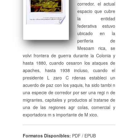
corredor. el actual
espacio que cubre
la entidad
federativa estuvo
ubicado en la
periferia de
Mesoam rica, se
volvi frontera de guerra durante la Colonia y
hasta 1880, cuando cesaron los ataques de
apaches, hasta 1938 incluso, cuando el
presidente L zaro C rdenas estableci un
acuerdo de paz con los yaquis, ha sido tambi n
una especie de corredor por ser una regi n de
migrantes, capitales y productos al tratarse de
una de las regiones agr colas, comercial y
exportadora m s importante de M xico.
Formatos Disponibles:
PDF / EPUB