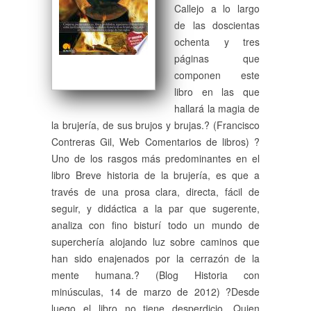
Callejo a lo largo
de las doscientas
ochenta y tres
páginas que
componen este
libro en las que
hallará la magia de
la brujería, de sus brujos y brujas.? (Francisco
Contreras Gil, Web Comentarios de libros) ?
Uno de los rasgos más predominantes en el
libro Breve historia de la brujería, es que a
través de una prosa clara, directa, fácil de
seguir, y didáctica a la par que sugerente,
analiza con fino bisturí todo un mundo de
superchería alojando luz sobre caminos que
han sido enajenados por la cerrazón de la
mente humana.? (Blog Historia con
minúsculas, 14 de marzo de 2012) ?Desde
luego el libro no tiene desperdicio. Quien