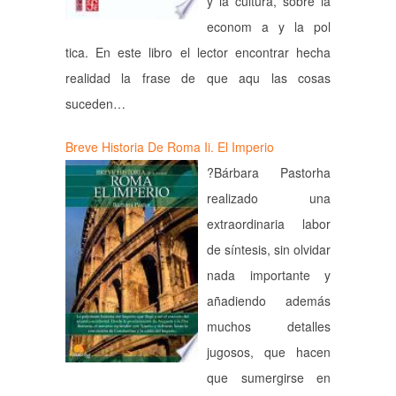
y la cultura, sobre la
econom a y la pol
tica. En este libro el lector encontrar hecha
realidad la frase de que aqu las cosas
suceden…
Breve Historia De Roma Ii. El Imperio
?Bárbara Pastorha
realizado una
extraordinaria labor
de síntesis, sin olvidar
nada importante y
añadiendo además
muchos detalles
jugosos, que hacen
que sumergirse en