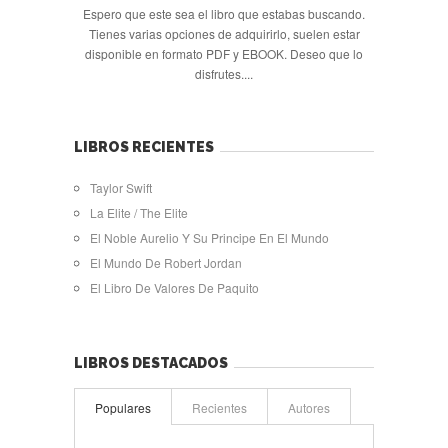
Espero que este sea el libro que estabas buscando.
Tienes varias opciones de adquirirlo, suelen estar
disponible en formato PDF y EBOOK. Deseo que lo
disfrutes....
LIBROS RECIENTES
Taylor Swift
La Elite / The Elite
El Noble Aurelio Y Su Principe En El Mundo
El Mundo De Robert Jordan
El Libro De Valores De Paquito
LIBROS DESTACADOS
Populares
Recientes
Autores