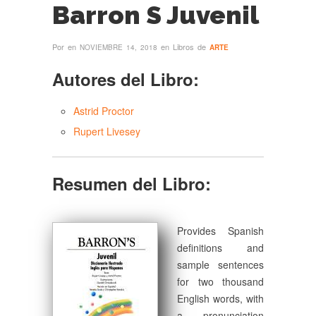
Barron S Juvenil
Por
en
en Libros de
NOVIEMBRE 14, 2018
ARTE
Autores del Libro:
Astrid Proctor
Rupert Livesey
Resumen del Libro:
Provides Spanish
definitions and
sample sentences
for two thousand
English words, with
a pronunciation