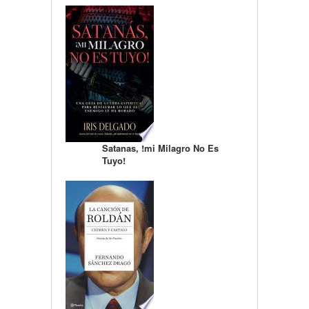
Satanas, !mi Milagro No Es
Tuyo!