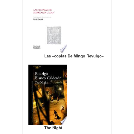
Las «coplas De Mingo Revulgo»
The Night