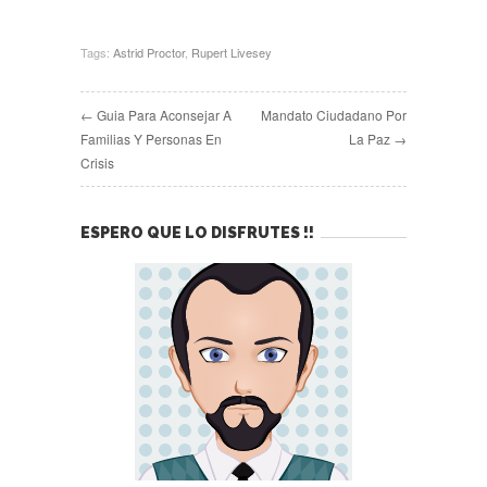
Tags:
Astrid Proctor
,
Rupert Livesey
← Guia Para Aconsejar A
Mandato Ciudadano Por
Familias Y Personas En
La Paz →
Crisis
ESPERO QUE LO DISFRUTES !!