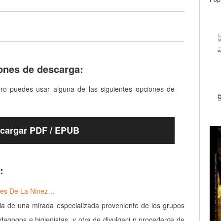
ones de descarga:
bro puedes usar alguna de las siguientes opciones de
cargar PDF / EPUB
:
nes De La Ninez…
a de una mirada especializada proveniente de los grupos
dagogos e higienistas, y otra de divulgaci n procedente de