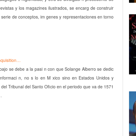
revistas y los magazines ilustrados, se encarg de construir
 serie de conceptos, im genes y representaciones en torno
nquisition…
abajo se debe a la pasi n con que Solange Alberro se dedic
 informaci n, no s lo en M xico sino en Estados Unidos y
 del Tribunal del Santo Oficio en el periodo que va de 1571
…