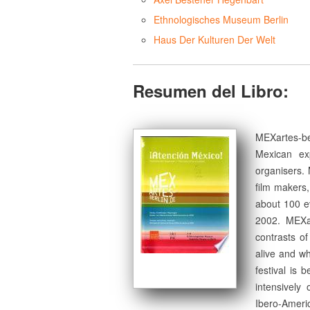
Ethnologisches Museum Berlin
Haus Der Kulturen Der Welt
Resumen del Libro:
MEXartes-b
Mexican ex
organisers. 
film makers,
about 100 e
2002. MEXart
contrasts o
alive and w
festival is 
intensively
Ibero-Americ