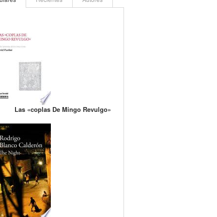
Las «coplas De Mingo Revulgo»