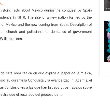
to,…
 historic facts about Mexico during the conquest by Spain
pendence in 1810. The rise of a new nation formed by the
ns of Mexico and the new coming from Spain. Description of
een church and politicians for domiance of government
 Illustrations.
d de esta obra radica en que explica el papel de la m sica,
ocial, durante la Conquista y la evangelizaci n. Adem s, el
las conclusiones a las que han llegado otros trabajos sobre
estra que el resultado del proceso de…