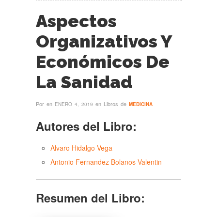
Aspectos
Organizativos Y
Económicos De
La Sanidad
Por
en
en Libros de
ENERO 4, 2019
MEDICINA
Autores del Libro:
Alvaro Hidalgo Vega
Antonio Fernandez Bolanos Valentin
Resumen del Libro: