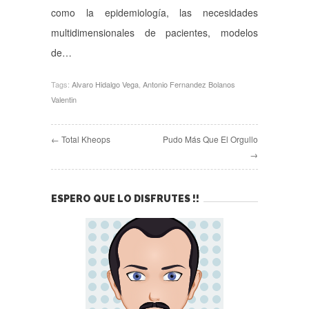
como la epidemiología, las necesidades
multidimensionales de pacientes, modelos
de…
Tags:
Alvaro Hidalgo Vega
,
Antonio Fernandez Bolanos
Valentin
← Total Kheops
Pudo Más Que El Orgullo
→
ESPERO QUE LO DISFRUTES !!