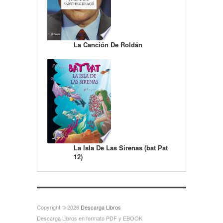
La Canción De Roldán
La Isla De Las Sirenas (bat Pat
12)
Copyright © 2026
Descarga Libros
Descarga Libros en formato PDF y EBOOK