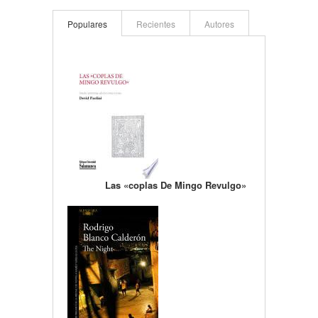
Populares
Recientes
Autores
Las «coplas De Mingo Revulgo»