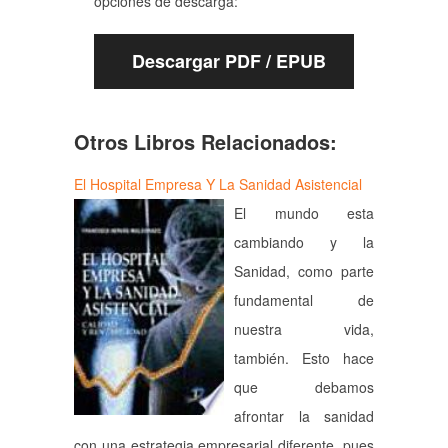
opciones de descarga:
Descargar PDF / EPUB
Otros Libros Relacionados:
El Hospital Empresa Y La Sanidad Asistencial
El mundo esta
cambiando y la
Sanidad, como parte
fundamental de
nuestra vida,
también. Esto hace
que debamos
afrontar la sanidad
con una estrategia empresarial diferente, pues