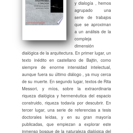
y dialogía , hemos
agrupado una
serie de trabajos
que se aproximan
a un análisis de la
compleja
dimensión
dialógica de la arquitectura. En primer lugar, un
texto inédito en castellano de Bajtin, como
siempre de enorme intensidad intelectual,
aunque fuera su último diálogo , ya muy cerca
de su muerte. En segundo lugar, textos de Rita
Messori, y míos, sobre la extraordinaria
riqueza dialógica y hermenéutica del espacio
construido, riqueza todavía por descubrir. En
tercer lugar, una serie de referencias a tesis
doctorales leídas, y en su gran mayoría
publicadas, que empiezan a explorar este
inmenso bosque de la naturaleza dialógica del