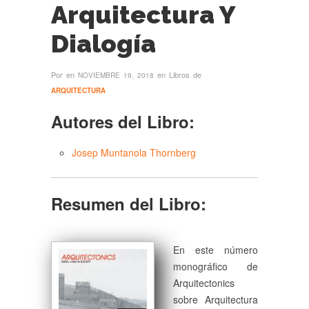
Arquitectura Y
Dialogía
Por
en
en Libros de
NOVIEMBRE 19, 2018
ARQUITECTURA
Autores del Libro:
Josep Muntanola Thornberg
Resumen del Libro:
En este número
monográfico de
Arquitectonics
sobre Arquitectura