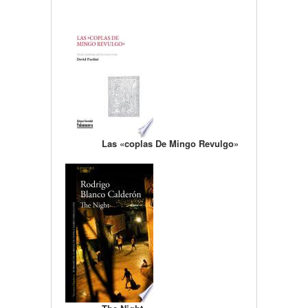
Las «coplas De Mingo Revulgo»