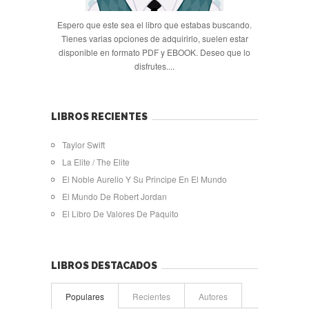
Espero que este sea el libro que estabas buscando.
Tienes varias opciones de adquirirlo, suelen estar
disponible en formato PDF y EBOOK. Deseo que lo
disfrutes....
LIBROS RECIENTES
Taylor Swift
La Elite / The Elite
El Noble Aurelio Y Su Principe En El Mundo
El Mundo De Robert Jordan
El Libro De Valores De Paquito
LIBROS DESTACADOS
Populares
Recientes
Autores