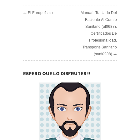
← El Europeísmo
Manual. Traslado Del
Paciente Al Centro
Sanitario (uf0683).
Certificados De
Profesionalidad.
Transporte Sanitario
(sant0208) →
ESPERO QUE LO DISFRUTES !!