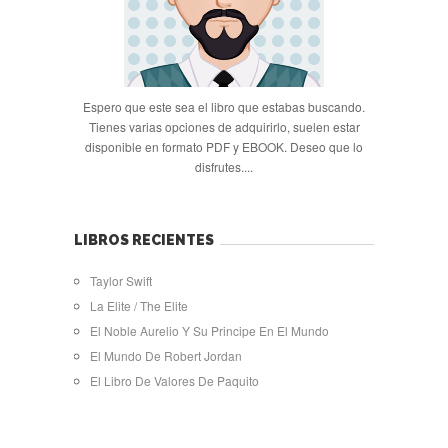
Espero que este sea el libro que estabas buscando.
Tienes varias opciones de adquirirlo, suelen estar
disponible en formato PDF y EBOOK. Deseo que lo
disfrutes....
LIBROS RECIENTES
Taylor Swift
La Elite / The Elite
El Noble Aurelio Y Su Principe En El Mundo
El Mundo De Robert Jordan
El Libro De Valores De Paquito