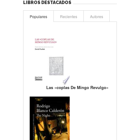
LIBROS DESTACADOS
Populares
Recientes
Autores
Las «coplas De Mingo Revulgo»