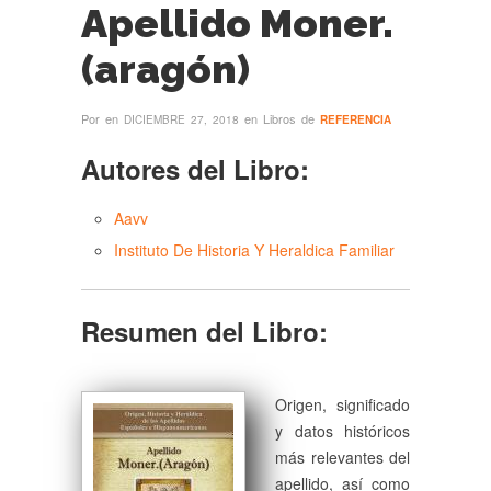
Apellido Moner.
(aragón)
Por
en
en Libros de
DICIEMBRE 27, 2018
REFERENCIA
Autores del Libro:
Aavv
Instituto De Historia Y Heraldica Familiar
Resumen del Libro:
Origen, significado
y datos históricos
más relevantes del
apellido, así como