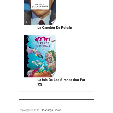
La Canción De Roldán
La Isla De Las Sirenas (bat Pat
12)
Copyright © 2026
Descarga Libros