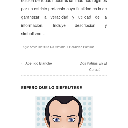
edición de todas nuestras láminas nos regimos
por un estricto protocolo cuya finalidad es la de
garantizar la veracidad y utilidad de la
información. Incluye descripción y
simbolismo…
Tags:
Aavv
,
Instituto De Historia Y Heraldica Familiar
← Apellido Blanché
Dos Patrias En El
Corazón →
ESPERO QUE LO DISFRUTES !!