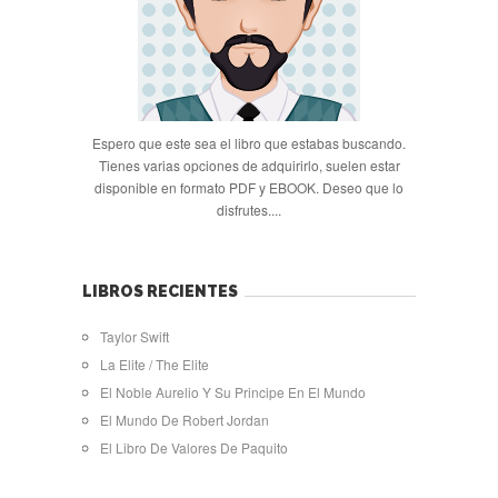
Espero que este sea el libro que estabas buscando.
Tienes varias opciones de adquirirlo, suelen estar
disponible en formato PDF y EBOOK. Deseo que lo
disfrutes....
LIBROS RECIENTES
Taylor Swift
La Elite / The Elite
El Noble Aurelio Y Su Principe En El Mundo
El Mundo De Robert Jordan
El Libro De Valores De Paquito