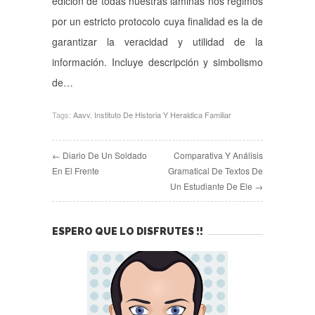
edición de todas nuestras láminas nos regimos
por un estricto protocolo cuya finalidad es la de
garantizar la veracidad y utilidad de la
información. Incluye descripción y simbolismo
de…
Tags:
Aavv
,
Instituto De Historia Y Heraldica Familiar
← Diario De Un Soldado
Comparativa Y Análisis
En El Frente
Gramatical De Textos De
Un Estudiante De Ele →
ESPERO QUE LO DISFRUTES !!