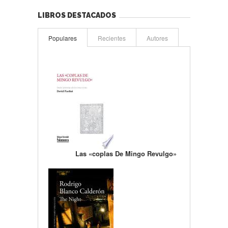
LIBROS DESTACADOS
Populares
Recientes
Autores
Las «coplas De Mingo Revulgo»