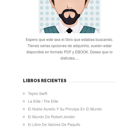
Espero que este sea el libro que estabas buscando.
Tienes varias opciones de adquirirlo, suelen estar
disponible en formato PDF y EBOOK. Deseo que lo
disfrutes....
LIBROS RECIENTES
Taylor Swift
La Elite / The Elite
El Noble Aurelio Y Su Principe En El Mundo
El Mundo De Robert Jordan
El Libro De Valores De Paquito