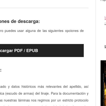
ones de descarga:
bro puedes usar alguna de las siguientes opciones de
cargar PDF / EPUB
:
icado y datos históricos más relevantes del apellido, así
ica (escudo de armas) del linaje. Para la documentación y
as nuestras láminas nos regimos por un estricto protocolo