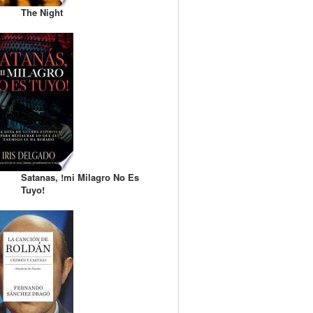
The Night
Satanas, !mi Milagro No Es
Tuyo!