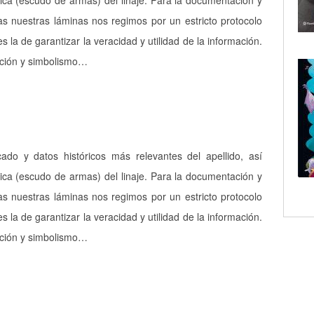
ica (escudo de armas) del linaje. Para la documentación y
as nuestras láminas nos regimos por un estricto protocolo
es la de garantizar la veracidad y utilidad de la información.
pción y simbolismo…
icado y datos históricos más relevantes del apellido, así
ica (escudo de armas) del linaje. Para la documentación y
as nuestras láminas nos regimos por un estricto protocolo
es la de garantizar la veracidad y utilidad de la información.
pción y simbolismo…