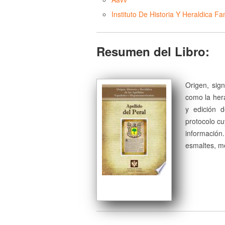
Instituto De Historia Y Heraldica Fam
Resumen del Libro:
Origen, sign
como la herá
y edición 
protocolo cu
información
esmaltes, me