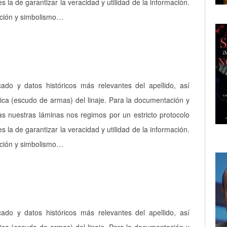
es la de garantizar la veracidad y utilidad de la información.
pción y simbolismo…
icado y datos históricos más relevantes del apellido, así
ica (escudo de armas) del linaje. Para la documentación y
as nuestras láminas nos regimos por un estricto protocolo
es la de garantizar la veracidad y utilidad de la información.
pción y simbolismo…
icado y datos históricos más relevantes del apellido, así