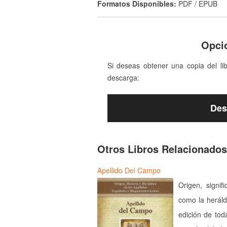
Formatos Disponibles:
PDF / EPUB
Opci
Si deseas obtener una copia del li
descarga:
Des
Otros Libros Relacionados
Apellido Del Campo
Origen, signif
como la heráld
edición de tod