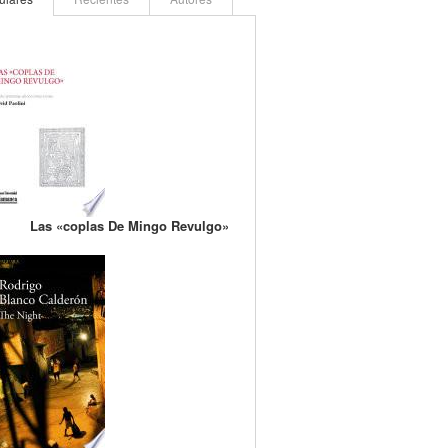
Las «coplas De Mingo Revulgo»