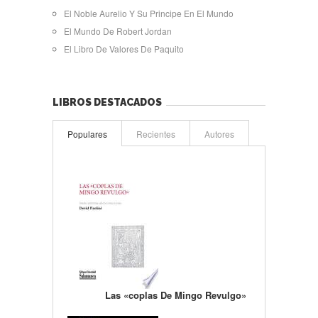
El Noble Aurelio Y Su Principe En El Mundo
El Mundo De Robert Jordan
El Libro De Valores De Paquito
LIBROS DESTACADOS
Populares
Recientes
Autores
Las «coplas De Mingo Revulgo»