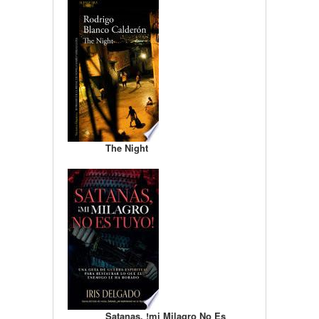
The Night
Satanas, !mi Milagro No Es