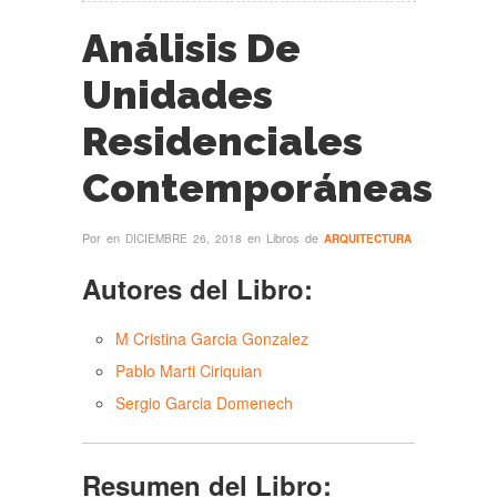
Análisis De
Unidades
Residenciales
Contemporáneas
Por
en
en Libros de
DICIEMBRE 26, 2018
ARQUITECTURA
Autores del Libro:
M Cristina Garcia Gonzalez
Pablo Marti Ciriquian
Sergio Garcia Domenech
Resumen del Libro: