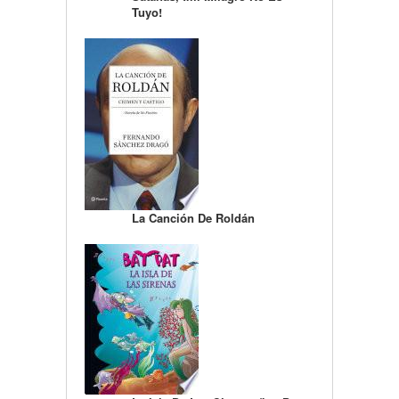
Tuyo!
La Canción De Roldán