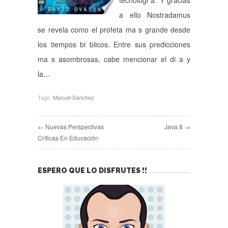
tecnologi a. Y gracias
a ello Nostradamus
se revela como el profeta ma s grande desde
los tiempos bi blicos. Entre sus predicciones
ma s asombrosas, cabe mencionar el di a y
la…
Tags:
Manuel Sanchez
← Nuevas Perspectivas
Java 8 →
Críticas En Educación
ESPERO QUE LO DISFRUTES !!