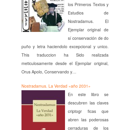
los Primeros Textos y
Estudios de
Nostradamus. El
Ejemplar original de
sí conservación de do
puño y letra haciendolo excepcional y unico.
This traduccion ha Sido realizada
meticulosamente desde el Ejemplar original,
Orus Apolo, Conservando y…
Nostradamus. La Verdad «año 2031»
En este libro se
descubren las claves
criptogr ficas que
abren las poderosas
cerraduras de los