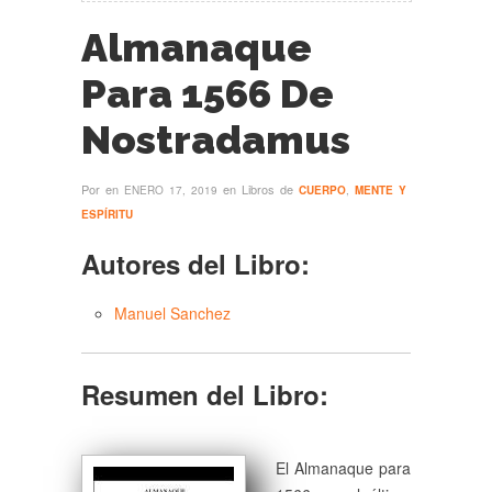
Almanaque
Para 1566 De
Nostradamus
Por
en
en Libros de
ENERO 17, 2019
CUERPO
,
MENTE Y
ESPÍRITU
Autores del Libro:
Manuel Sanchez
Resumen del Libro:
El Almanaque para