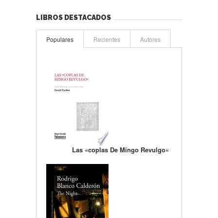
LIBROS DESTACADOS
Populares
Recientes
Autores
Las «coplas De Mingo Revulgo»