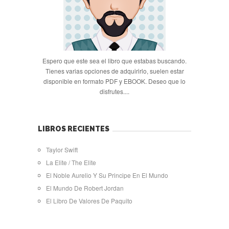
Espero que este sea el libro que estabas buscando.
Tienes varias opciones de adquirirlo, suelen estar
disponible en formato PDF y EBOOK. Deseo que lo
disfrutes....
LIBROS RECIENTES
Taylor Swift
La Elite / The Elite
El Noble Aurelio Y Su Principe En El Mundo
El Mundo De Robert Jordan
El Libro De Valores De Paquito