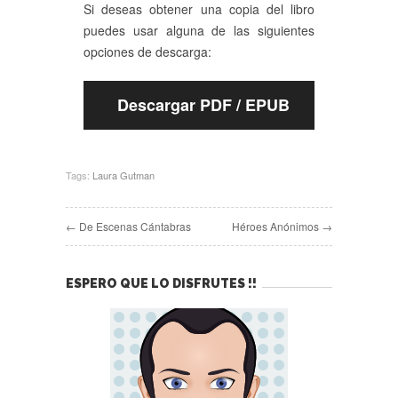
Si deseas obtener una copia del libro
puedes usar alguna de las siguientes
opciones de descarga:
Descargar PDF / EPUB
Tags:
Laura Gutman
← De Escenas Cántabras
Héroes Anónimos →
ESPERO QUE LO DISFRUTES !!