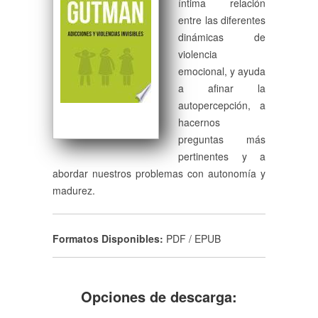
íntima relación
entre las diferentes
dinámicas de
violencia
emocional, y ayuda
a afinar la
autopercepción, a
hacernos
preguntas más
pertinentes y a
abordar nuestros problemas con autonomía y
madurez.
Formatos Disponibles:
PDF / EPUB
Opciones de descarga: