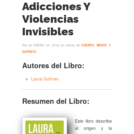
Adicciones Y
Violencias
Invisibles
Por
en
en Libros de
ENERO 24, 2019
CUERPO
,
MENTE Y
ESPÍRITU
Autores del Libro:
Laura Gutman
Resumen del Libro:
Este libro describe
el origen y la